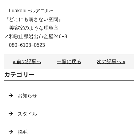
Luakolu −ルアコル−
『どこにも属さない空間』
− 美容室のような理容室 −
📍和歌山県岩出市金屋246−8
080−6103−0523
« 前の記事へ
一覧に戻る
次の記事へ »
カテゴリー
お知らせ
スタイル
脱毛