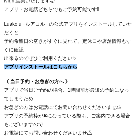
Night営業いたします🌙
アプリ・お電話どちらでもご予約可能です‼︎
Luakolu −ルアコル− の公式アプリをインストールしていた
だくと
予約希望日の空きがすぐに見れて、定休日や店舗情報もす
ぐに確認
出来るのでぜひご利用ください✨
アプリインストールはこちらから
《 当日予約・お急ぎの方へ 》
アプリで当日ご予約の場合、1時間前が最短の予約になっ
てしまうため
お急ぎの方はお電話にてお問い合わせくださいませ🙇
アプリの予約枠が✖︎になっている際も、ご案内できる場合
もございますので
お電話にてお問い合わせくださいませ🙇