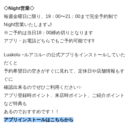
◇Night営業◇
毎週金曜日に限り、19：00〜21：00まで完全予約制で
Night営業いたします🌙
※ご予約は当日18：00締め切りとなります
アプリ・お電話どちらでもご予約可能です‼︎
Luakolu −ルアコル− の公式アプリをインストールしていた
だくと
予約希望日の空きがすぐに見れて、定休日や店舗情報もす
ぐに
確認出来るのでぜひご利用ください✨
アプリ登録時ポイント、来店時ポイント、ご紹介ポイント
など特典も
あるのでおすすめです！！
アプリインストールはこちらから