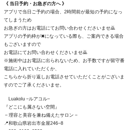
《 当日予約・お急ぎの方へ 》
アプリで当日ご予約の場合、2時間前が最短の予約になっ
てしまうため
お急ぎの方はお電話にてお問い合わせくださいませ🙇
アプリの予約枠が✖︎になっている際も、ご案内できる場合
もございますので
お電話にてお問い合わせくださいませ🙇
※施術中はお電話に出られないため、お手数ですが留守番
電話に入れていただくか、
こちらから折り返しお電話させていただくことがございま
すのでご了承くださいませ。
Luakolu −ルアコル−
『どこにも属さない空間』
− 理容と美容を兼ね備えたサロン −
📍和歌山県岩出市金屋246−8