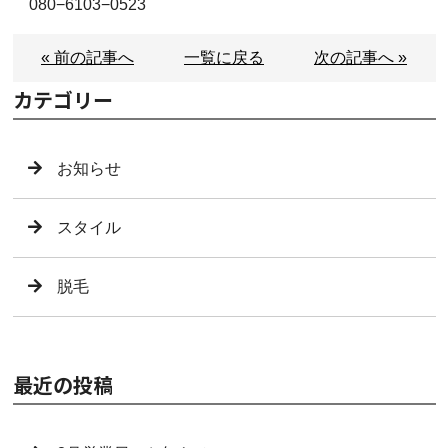
080−6103−0523
« 前の記事へ
一覧に戻る
次の記事へ »
カテゴリー
お知らせ
スタイル
脱毛
最近の投稿